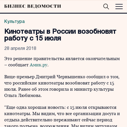
Культура
Кинотеатры в России возобновят
работу с 15 июля
28 апреля 2018
Это решение правительства является окончательным
– сообщает
Амик.ру
.
Вице-премьер Дмитрий Чернышенко сообщил о том,
что российские кинотеатры возобновят работу с 15
июля. Ранее об этом говорила и министр культуры
Ольга Любимова.
“Еще одна хорошая новость: с 15 июля открываются
кинотеатры. Мы видим, что все организации досуга и
отдыха действительно переживают сейчас период
такого подъема, возрождения. Мы видим энтузиазм