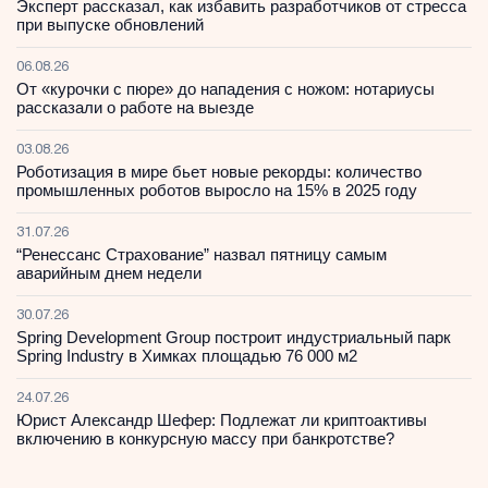
Эксперт рассказал, как избавить разработчиков от стресса
при выпуске обновлений
06.08.26
От «курочки с пюре» до нападения с ножом: нотариусы
рассказали о работе на выезде
03.08.26
Роботизация в мире бьет новые рекорды: количество
промышленных роботов выросло на 15% в 2025 году
31.07.26
“Ренессанс Страхование” назвал пятницу самым
аварийным днем недели
30.07.26
Spring Development Group построит индустриальный парк
Spring Industry в Химках площадью 76 000 м2
24.07.26
Юрист Александр Шефер: Подлежат ли криптоактивы
включению в конкурсную массу при банкротстве?