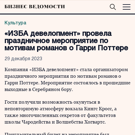
Культура
«ИЗБА девелопмент» провела
праздничное мероприятие по
мотивам романов о Гарри Поттере
29 декабря 2023
Компания «ИЗБА девелопмент» стала организатором
праздничного мероприятия по мотивам романов о
Гарри Поттере. Мероприятие состоялось в прошедшие
выходные в Серебряном бору.
Гости получили возможность окунуться в
неповторимую атмосферу вокзала Кингс Кросс, а
также многочисленных секретов от факультетов
школы Чародейства и Волшебства Хогвартс.
Пригласительный билет на мероприятие был