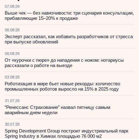
07.08.26
Выше чек — без навязчивости: три сценария консультации,
прибавляющие 15–20% к продаже
06.08.26
Эксперт рассказал, как избавить разработчиков от стресса
при выпуске обновлений
06.08.26
От «курочки с пюре» до нападения с ножом: нотариусы
рассказали о работе на выезде
03.08.26
Роботизация в мире бьет новые рекорды: количество
промышленных роботов выросло на 15% в 2025 году
31.07.26
“Ренессанс Страхование” назвал пятницу самым
аварийным днем недели
30.07.26
Spring Development Group построит индустриальный парк
Spring Industry в Химках площадью 76 000 м2