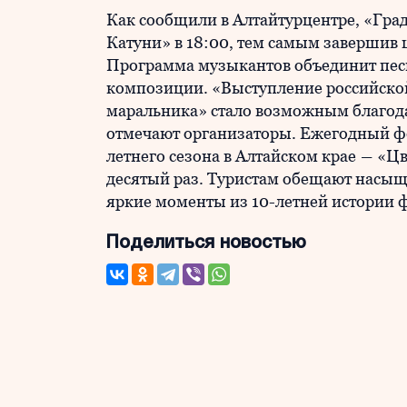
Как сообщили в Алтайтурцентре, «Гра
Катуни» в 18:00, тем самым завершив
Программа музыкантов объединит песн
композиции. «Выступление российско
маральника» стало возможным благода
отмечают организаторы. Ежегодный ф
летнего сезона в Алтайском крае ― «Ц
десятый раз. Туристам обещают насыщ
яркие моменты из 10-летней истории 
Поделиться новостью