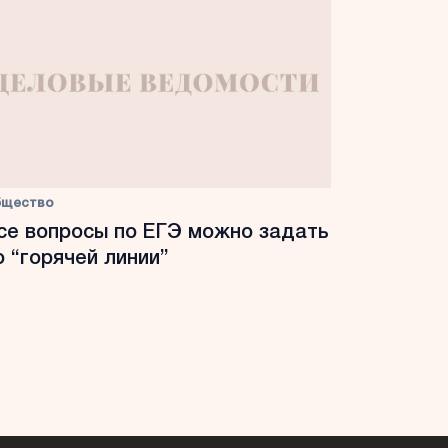
бщество
се вопросы по ЕГЭ можно задать
о “горячей линии”