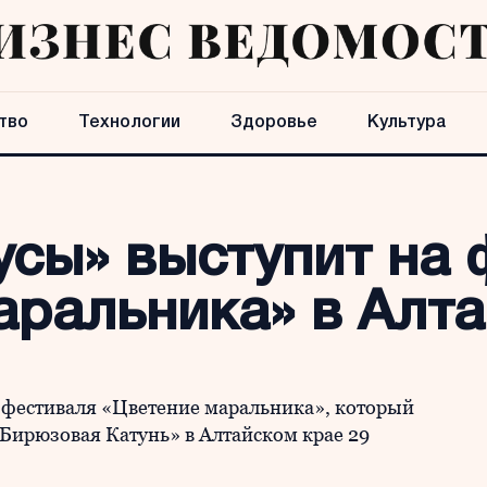
тво
Технологии
Здоровье
Культура
усы» выступит на
аральника» в Алта
 фестиваля «Цветение маральника», который
Бирюзовая Катунь» в Алтайском крае 29