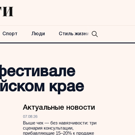
Спорт
Люди
Стиль жизни
 фестивале
йском крае
Актуальные новости
07.08.26
Выше чек — без навязчивости: три
сценария консультации,
прибавляющие 15–20% к продаже