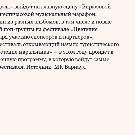
дусы» выйдут на главную сцену «Бирюзовой
 шестичасовой музыкальный марафон.
и из разных альбомов, в том числе и новые
й поп-группы на фестивале «Цветение
ря участию спонсоров и партнеров», ―
естиваль открывающий начало туристического
ветение маральника» ― в этом году пройдет в
енную программу, в которую войдут самые
фестиваля. Источник: МК Барнаул