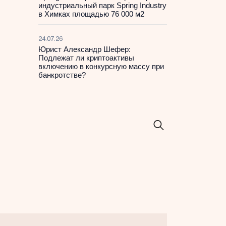
индустриальный парк Spring Industry
в Химках площадью 76 000 м2
24.07.26
Юрист Александр Шефер:
Подлежат ли криптоактивы
включению в конкурсную массу при
банкротстве?