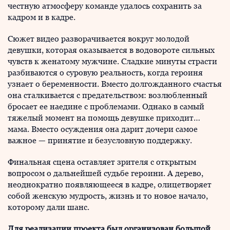
честную атмосферу команде удалось сохранить за
кадром и в кадре.
Сюжет видео разворачивается вокруг молодой
девушки, которая оказывается в водовороте сильных
чувств к женатому мужчине. Сладкие минуты страсти
разбиваются о суровую реальность, когда героиня
узнает о беременности. Вместо долгожданного счастья
она сталкивается с предательством: возлюбленный
бросает ее наедине с проблемами. Однако в самый
тяжелый момент на помощь девушке приходит…
мама. Вместо осуждения она дарит дочери самое
важное — принятие и безусловную поддержку.
Финальная сцена оставляет зрителя с открытым
вопросом о дальнейшей судьбе героини. А дерево,
неоднократно появляющееся в кадре, олицетворяет
собой женскую мудрость, жизнь и то новое начало,
которому дали шанс.
Для реализации проекта был организован большой