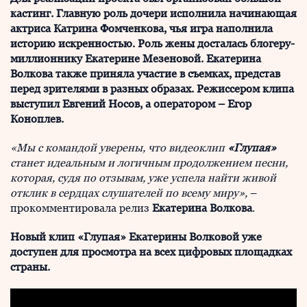
кастинг. Главную роль дочери исполнила начинающая
актриса Катрина Фомченкова, чья игра наполнила
историю искренностью. Роль жены досталась блогеру-
миллионнику Екатерине Мезеновой. Екатерина
Волкова также приняла участие в съемках, представ
перед зрителями в разных образах. Режиссером клипа
выступил Евгений Носов, а оператором – Егор
Коноплев.
«Мы с командой уверены, что видеоклип
«Глупая»
станет идеальным и логичным продолжением песни,
которая, судя по отзывам, уже успела найти живой
отклик в сердцах слушателей по всему миру»,
–
прокомментировала релиз
Екатерина Волкова
.
Новый клип «Глупая» Екатерины Волковой уже
доступен для просмотра на всех цифровых площадках
страны.