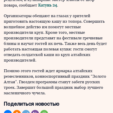
повара, сообщает
Катунь 24
.
Организаторы обещают на глазах у зрителей
приготовить настоящую кашу из топора. Совершить
волшебное действо им помогут местные
производители круп. Кроме того, местные
производители представят на фестивале гречневые
блины и научат гостей их печь. Также весь день будет
работать настоящая полевая кухня: гости смогут
отведать солдатской каши из круп алтайских
производителей.
Помимо этого гостей ждет ярмарка алтайских
ремесленников, конноспортивный праздник “Золото
Алтая”. Гвоздем программы станут забеги русских
троек. Завершит большой праздник выбор лучшего
масленичного чучела.
Поделиться новостью