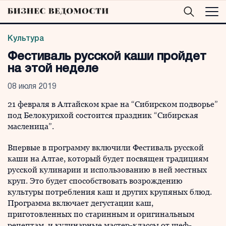
Культура
Фестиваль русской каши пройдет
на этой неделе
08 июля 2019
21 февраля в Алтайском крае на “Сибирском подворье”
под Белокурихой состоится праздник “Сибирская
масленица”.
Впервые в программу включили Фестиваль русской
каши на Алтае, который будет посвящен традициям
русской кулинарии и использованию в ней местных
круп. Это будет способствовать возрождению
культуры потребления каш и других крупяных блюд.
Программа включает дегустации каш,
приготовленных по старинным и оригинальным
рецептам, и кулинарные мастер-классы от шеф-