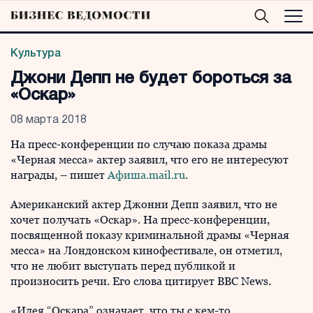
Культура
Джони Депп не будет бороться за
«Оскар»
08 марта 2018
На пресс-конференции по случаю показа драмы
«Черная месса» актер заявил, что его не интересуют
награды, – пишет
Афиша.mail.ru
.
Американский актер Джонни Депп заявил, что не
хочет получать «Оскар». На пресс-конференции,
посвященной показу криминальной драмы «Черная
месса» на Лондонском кинофестивале, он отметил,
что не любит выступать перед публикой и
произносить речи. Его слова цитирует BBC News.
«Идея “Оскара” означает, что ты с кем-то