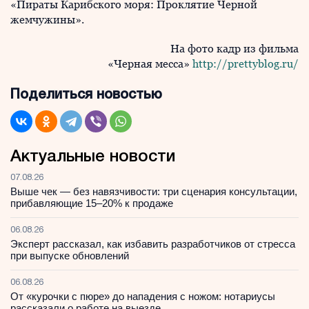
«Пираты Карибского моря: Проклятие Черной
жемчужины».
На фото кадр из фильма
«Черная месса»
http://prettyblog.ru/
Поделиться новостью
Актуальные новости
07.08.26
Выше чек — без навязчивости: три сценария консультации,
прибавляющие 15–20% к продаже
06.08.26
Эксперт рассказал, как избавить разработчиков от стресса
при выпуске обновлений
06.08.26
От «курочки с пюре» до нападения с ножом: нотариусы
рассказали о работе на выезде