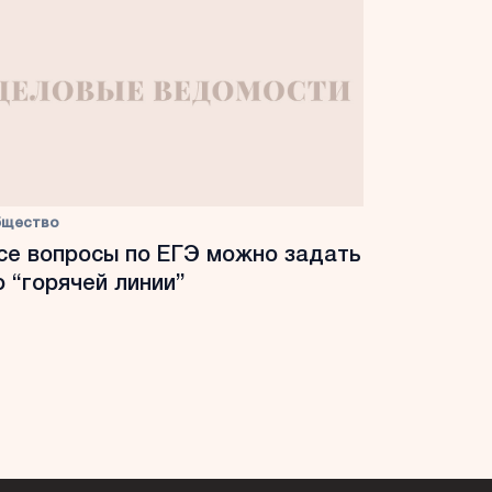
бщество
се вопросы по ЕГЭ можно задать
о “горячей линии”