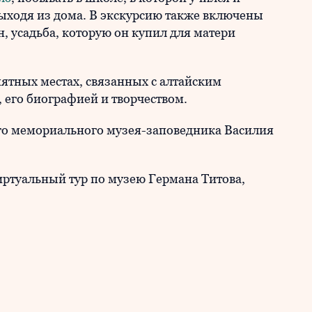
ходя из дома. В экскурсию также включены
 усадьба, которую он купил для матери
ятных местах, связанных с алтайским
 его биографией и творчеством.
го мемориального музея-заповедника Василия
ртуальный тур по музею Германа Титова,