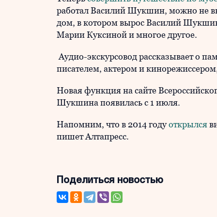
работал Василий Шукшин, можно не вы
дом, в котором вырос Василий Шукшин,
Марии Куксиной и многое другое.
Аудио-экскурсовод рассказывает о пам
писателем, актером и кинорежиссером,
Новая функция на сайте Всероссийско
Шукшина появилась с 1 июля.
Напомним, что в 2014 году
открылся
ви
пишет Алтапресс.
Поделиться новостью