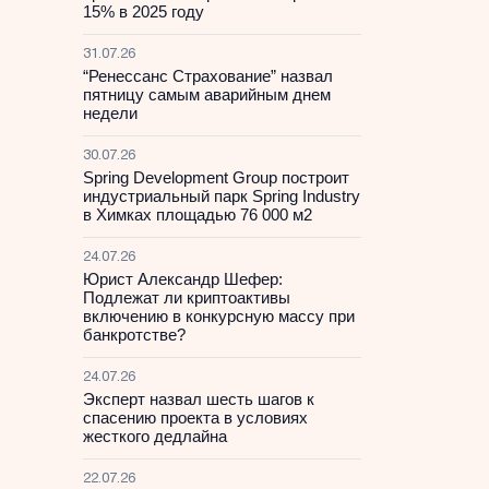
15% в 2025 году
31.07.26
“Ренессанс Страхование” назвал
пятницу самым аварийным днем
недели
30.07.26
Spring Development Group построит
индустриальный парк Spring Industry
в Химках площадью 76 000 м2
24.07.26
Юрист Александр Шефер:
Подлежат ли криптоактивы
включению в конкурсную массу при
банкротстве?
24.07.26
Эксперт назвал шесть шагов к
спасению проекта в условиях
жесткого дедлайна
22.07.26