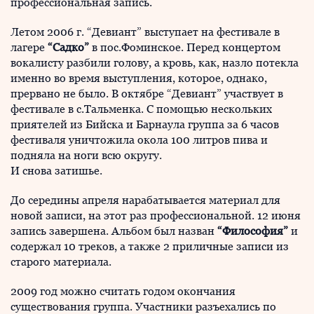
профессиональная запись.
Летом 2006 г. “Девиант” выступает на фестивале в
лагере
“Садко”
в пос.Фоминское. Перед концертом
вокалисту разбили голову, а кровь, как, назло потекла
именно во время выступления, которое, однако,
прервано не было. В октябре “Девиант” участвует в
фестивале в с.Тальменка. С помощью нескольких
приятелей из Бийска и Барнаула группа за 6 часов
фестиваля уничтожила окола 100 литров пива и
подняла на ноги всю округу.
И снова затишье.
До середины апреля нарабатывается материал для
новой записи, на этот раз профессиональной. 12 июня
запись завершена. Альбом был назван
“Философия”
и
содержал 10 треков, а также 2 приличные записи из
старого материала.
2009 год можно считать годом окончания
существования группа. Участники разъехались по