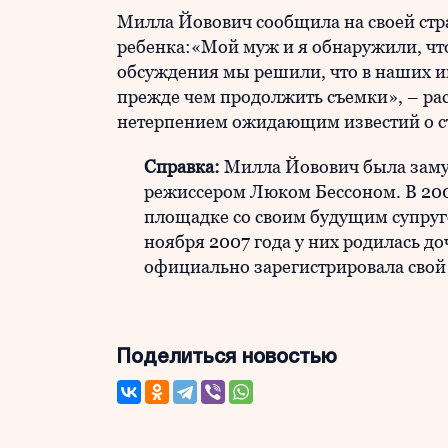
Милла Йовович сообщила на своей стран
ребенка:«Мой муж и я обнаружили, чт
обсуждения мы решили, что в наших ин
прежде чем продолжить съемки», – рас
нетерпением ожидающим известий о с
Справка:
Милла Йовович была зам
режиссером Люком Бессоном. В 2002
площадке со своим будущим супруг
ноября 2007 года у них родилась доч
официально зарегистрировала свой 
Поделиться новостью