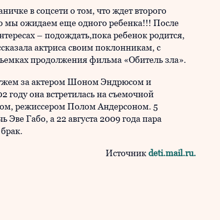
ичке в соцсети о том, что ждет второго
о мы ожидаем еще одного ребенка!!! После
тересах – подождать,пока ребенок родится,
сказала актриса своим поклонникам, с
ъемках продолжения фильма «Обитель зла».
ужем за актером Шоном Эндрюсом и
 году она встретилась на съемочной
ом, режиссером Полом Андерсоном. 5
ь Эве Габо, а 22 августа 2009 года пара
брак.
Источник
deti.mail.ru.