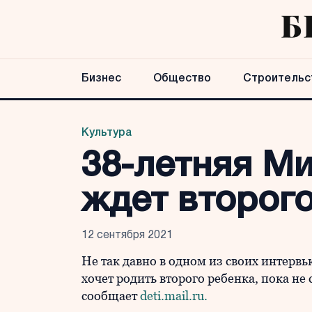
Бизнес
Общество
Строительс
Культура
38-летняя Ми
ждет второг
12 сентября 2021
Не так давно в одном из своих интервь
хочет родить второго ребенка, пока не
сообщает
deti.mail.ru.