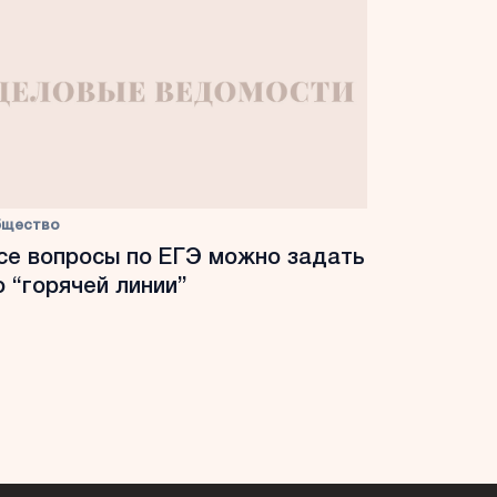
бщество
се вопросы по ЕГЭ можно задать
о “горячей линии”