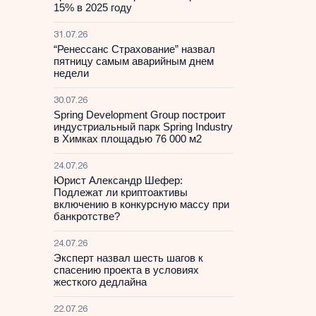
15% в 2025 году
31.07.26
“Ренессанс Страхование” назвал
пятницу самым аварийным днем
недели
30.07.26
Spring Development Group построит
индустриальный парк Spring Industry
в Химках площадью 76 000 м2
24.07.26
Юрист Александр Шефер:
Подлежат ли криптоактивы
включению в конкурсную массу при
банкротстве?
24.07.26
Эксперт назвал шесть шагов к
спасению проекта в условиях
жесткого дедлайна
22.07.26