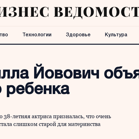
тво
Технологии
Здоровье
Культура
лла Йовович объя
о ребенка
ю 38-летняя актриса призналась, что очень
 стала слишком старой для материнства