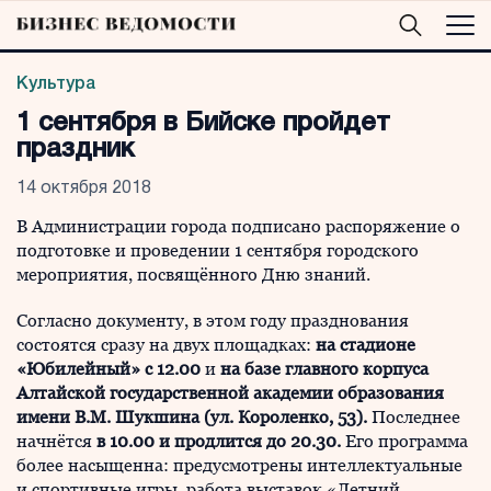
Культура
1 сентября в Бийске пройдет
праздник
14 октября 2018
В Администрации города подписано распоряжение о
подготовке и проведении 1 сентября городского
мероприятия, посвящённого Дню знаний.
Согласно документу, в этом году празднования
состоятся сразу на двух площадках:
на стадионе
«Юбилейный» с 12.00
и
на базе главного корпуса
Алтайской государственной академии образования
имени В.М. Шукшина (ул. Короленко, 53).
Последнее
начнётся
в 10.00 и продлится до 20.30.
Его программа
более насыщенна: предусмотрены интеллектуальные
и спортивные игры, работа выставок «Летний