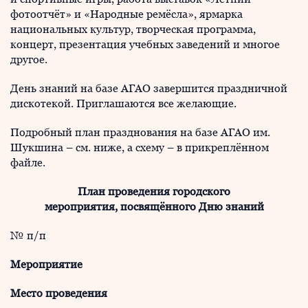
фотоотчёт» и «Народные ремёсла», ярмарка
национальных культур, творческая программа,
концерт, презентация учебных заведений и многое
другое.
День знаний на базе АГАО завершится праздничной
дискотекой. Приглашаются все желающие.
Подробный план празднования на базе АГАО им.
Шукшина – см. ниже, а схему – в прикреплённом
файле.
План проведения городского
мероприятия,
посвящённого Дню знаний
№ п/п
Мероприятие
Место проведения