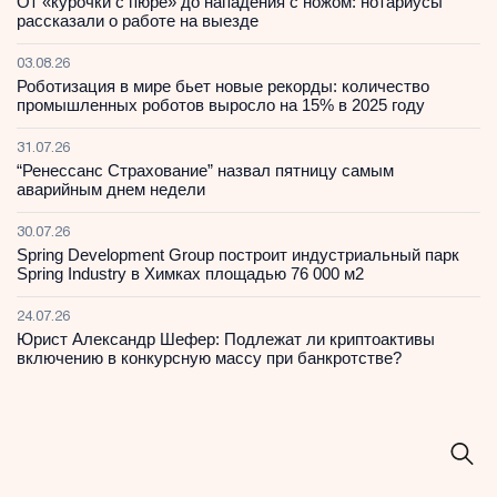
От «курочки с пюре» до нападения с ножом: нотариусы
рассказали о работе на выезде
03.08.26
Роботизация в мире бьет новые рекорды: количество
промышленных роботов выросло на 15% в 2025 году
31.07.26
“Ренессанс Страхование” назвал пятницу самым
аварийным днем недели
30.07.26
Spring Development Group построит индустриальный парк
Spring Industry в Химках площадью 76 000 м2
24.07.26
Юрист Александр Шефер: Подлежат ли криптоактивы
включению в конкурсную массу при банкротстве?