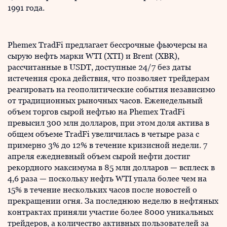
1991 года.
Phemex TradFi предлагает бессрочные фьючерсы на
сырую нефть марки WTI (XTI) и Brent (XBR),
рассчитанные в USDT, доступные 24/7 без даты
истечения срока действия, что позволяет трейдерам
реагировать на геополитические события независимо
от традиционных рыночных часов. Еженедельный
объем торгов сырой нефтью на Phemex TradFi
превысил 300 млн долларов, при этом доля актива в
общем объеме TradFi увеличилась в четыре раза с
примерно 3% до 12% в течение кризисной недели. 7
апреля ежедневный объем сырой нефти достиг
рекордного максимума в 85 млн долларов — всплеск в
4,6 раза — поскольку нефть WTI упала более чем на
15% в течение нескольких часов после новостей о
прекращении огня. За последнюю неделю в нефтяных
контрактах приняли участие более 8000 уникальных
трейдеров, а количество активных пользователей за