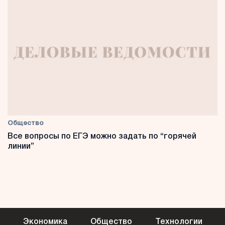
Общество
Все вопросы по ЕГЭ можно задать по “горячей
линии”
Экономика
Общество
Технологии