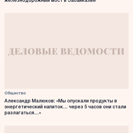
железнодорожный мост в Забайкалье
Общество
Александр Малюков: «Мы опускали продукты в
энергетический напиток… через 5 часов они стали
разлагаться…»