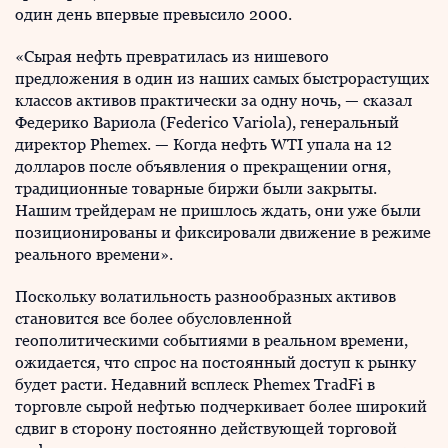
один день впервые превысило 2000.
«Сырая нефть превратилась из нишевого
предложения в один из наших самых быстрорастущих
классов активов практически за одну ночь, — сказал
Федерико Вариола (Federico Variola), генеральный
директор Phemex. — Когда нефть WTI упала на 12
долларов после объявления о прекращении огня,
традиционные товарные биржи были закрыты.
Нашим трейдерам не пришлось ждать, они уже были
позиционированы и фиксировали движение в режиме
реального времени».
Поскольку волатильность разнообразных активов
становится все более обусловленной
геополитическими событиями в реальном времени,
ожидается, что спрос на постоянный доступ к рынку
будет расти. Недавний всплеск Phemex TradFi в
торговле сырой нефтью подчеркивает более широкий
сдвиг в сторону постоянно действующей торговой