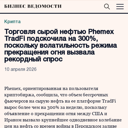
Крипта
Торговля сырой нефтью Phemex
TradFi подскочила на 300%,
поскольку волатильность режима
прекращения огня вызвала
рекордный спрос
10 апреля 2026
Phemex, ориентированная на пользователя
криптобиржа, сообщила, что объем бессрочных
фьючерсов на сырую нефть на ее платформе TradFi
вырос более чем на 300% за неделю, поскольку
объявление о прекращении огня между США и
Ираном вызвало крупнейшее однодневное колебание
цен на нефть со времен войны в Персидском заливе