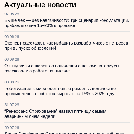
Актуальные новости
07.08.26
Выше чек — без навязчивости: три сценария консультации,
прибавляющие 15–20% к продаже
06.08.26
Эксперт рассказал, как избавить разработчиков от стресса
при выпуске обновлений
06.08.26
От «курочки с пюре» до нападения с ножом: нотариусы
рассказали о работе на выезде
03.08.26
Роботизация в мире бьет новые рекорды: количество
промышленных роботов выросло на 15% в 2025 году
31.07.26
“Ренессанс Страхование” назвал пятницу самым
аварийным днем недели
30.07.26
Spring Development Group построит индустриальный парк