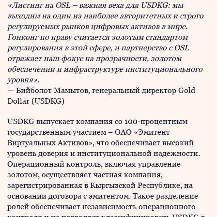
«Листинг на OSL
– важная веха для USDKG
: мы
выходим на один из наиболее авторитетных и строго
регулируемых рынков цифровых активов в мире.
Гонконг по праву считается золотым стандартом
регулирования в этой сфере, и партнерство с OSL
отражает наш фокус на прозрачности, золотом
обеспечении и инфраструктуре институционального
уровня».
— Бийболот Мамытов, генеральный директор Gold
Dollar (USDKG)
USDKG выпускает компания со 100-процентным
государственным участием – ОАО «Эмитент
Виртуальных Активов», что обеспечивает высокий
уровень доверия и институциональной надежности.
Операционный контроль, включая управление
золотом, осуществляет частная компания,
зарегистрированная в Кыргызской Республике, на
основании договора с эмитентом. Такое разделение
ролей обеспечивает независимость операционного