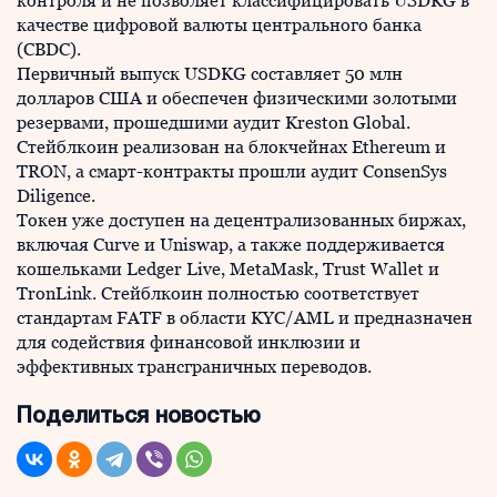
контроля и не позволяет классифицировать USDKG в
качестве цифровой валюты центрального банка
(CBDC).
Первичный выпуск USDKG составляет 50 млн
долларов США и обеспечен физическими золотыми
резервами, прошедшими аудит Kreston Global.
Стейблкоин реализован на блокчейнах Ethereum и
TRON, а смарт-контракты прошли аудит ConsenSys
Diligence.
Токен уже доступен на децентрализованных биржах,
включая Curve и Uniswap, а также поддерживается
кошельками Ledger Live, MetaMask, Trust Wallet и
TronLink. Стейблкоин полностью соответствует
стандартам FATF в области KYC/AML и предназначен
для содействия финансовой инклюзии и
эффективных трансграничных переводов.
Поделиться новостью