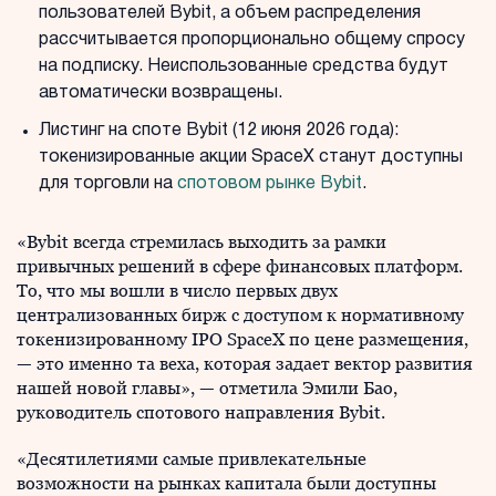
пользователей Bybit, а объем распределения
рассчитывается пропорционально общему спросу
на подписку. Неиспользованные средства будут
автоматически возвращены.
Листинг на споте Bybit (12 июня 2026 года):
токенизированные акции SpaceX станут доступны
для торговли на
спотовом рынке Bybit
.
«Bybit всегда стремилась выходить за рамки
привычных решений в сфере финансовых платформ.
То, что мы вошли в число первых двух
централизованных бирж с доступом к нормативному
токенизированному IPO SpaceX по цене размещения,
— это именно та веха, которая задает вектор развития
нашей новой главы», — отметила Эмили Бао,
руководитель спотового направления Bybit.
«Десятилетиями самые привлекательные
возможности на рынках капитала были доступны