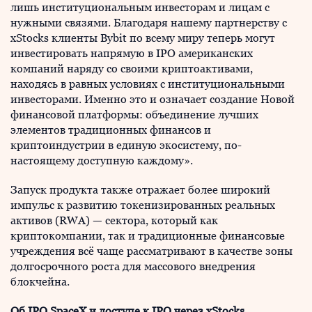
лишь институциональным инвесторам и лицам с
нужными связями. Благодаря нашему партнерству с
xStocks клиенты Bybit по всему миру теперь могут
инвестировать напрямую в IPO американских
компаний наряду со своими криптоактивами,
находясь в равных условиях с институциональными
инвесторами. Именно это и означает создание Новой
финансовой платформы: объединение лучших
элементов традиционных финансов и
криптоиндустрии в единую экосистему, по-
настоящему доступную каждому».
Запуск продукта также отражает более широкий
импульс к развитию токенизированных реальных
активов (RWA) — сектора, который как
криптокомпании, так и традиционные финансовые
учреждения всё чаще рассматривают в качестве зоны
долгосрочного роста для массового внедрения
блокчейна.
Об IPO SpaceX и доступе к IPO через xStocks