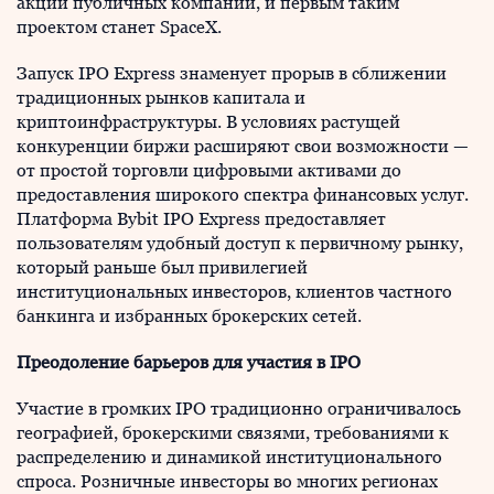
акции публичных компаний, и первым таким
проектом станет SpaceX.
Запуск IPO Express знаменует прорыв в сближении
традиционных рынков капитала и
криптоинфраструктуры. В условиях растущей
конкуренции биржи расширяют свои возможности —
от простой торговли цифровыми активами до
предоставления широкого спектра финансовых услуг.
Платформа Bybit IPO Express предоставляет
пользователям удобный доступ к первичному рынку,
который раньше был привилегией
институциональных инвесторов, клиентов частного
банкинга и избранных брокерских сетей.
Преодоление барьеров для участия в IPO
Участие в громких IPO традиционно ограничивалось
географией, брокерскими связями, требованиями к
распределению и динамикой институционального
спроса. Розничные инвесторы во многих регионах