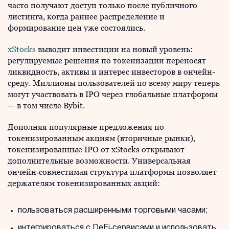
часто получают доступ только после публичного
листинга, когда раннее распределение и
формирование цен уже состоялись.
xStocks
выводит инвестиции на новый уровень:
регулируемые решения по токенизации переносят
ликвидность, активы и интерес инвесторов в ончейн-
среду. Миллионы пользователей по всему миру теперь
могут участвовать в IPO через глобальные платформы
— в том числе Bybit.
Дополняя популярные предложения по
токенизированным акциям (вторичные рынки),
токенизированные IPO от xStocks открывают
дополнительные возможности. Универсальная
ончейн‑совместимая структура платформы позволяет
держателям токенизированных акций:
пользоваться расширенными торговыми часами;
интегрироваться с DeFi‑сервисами и использовать