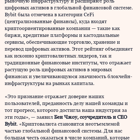
рыночную инфраструктуру и расширяют роль
цифровых активов в глобальной финансовой системе.
Bybit была отмечена в категории CeFi
(централизованные финансы), куда входят
криптоориентированные компании — такие как
биржи, кредитные платформы и кастодиальные
сервисы, обеспечивающие торговлю, хранение и
перевод цифровых активов. Этот рейтинг объединяет
как исконно криптовалютных лидеров, так и
традиционные финансовые институты, что отражает
растущую роль цифровых активов в мировых
финансах и увеличивающуюся значимость блокчейн-
инфраструктуры на рынках капитала.
«Это признание отражает доверие наших
пользователей, преданность делу нашей команды и
тот прогресс, которого достигла наша индустрия за
эти годы», — заявил
Бен Чжоу, соучредитель и CEO
Bybit
. «Криптовалюта становится неотъемлемой
частью глобальной финансовой системы. Для нас
большая честь оказаться в числе компаний, которые