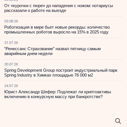
06.08.26
От «курочки с пюре» до нападения с ножом: нотариусы
рассказали о работе на выезде
03.08.26
Роботизация в мире бьет новые рекорды: количество
промышленных роботов выросло на 15% в 2025 году
31.07.26
“Ренессанс Страхование” назвал пятницу самым
аварийным днем недели
30.07.26
Spring Development Group построит индустриальный парк
Spring Industry в Химках площадью 76 000 м2
24.07.26
Юрист Александр Шефер: Подлежат ли криптоактивы
включению в конкурсную массу при банкротстве?