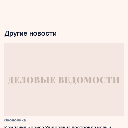
Другие новости
Экономика
Компания Бориса Ушеровича построила новый