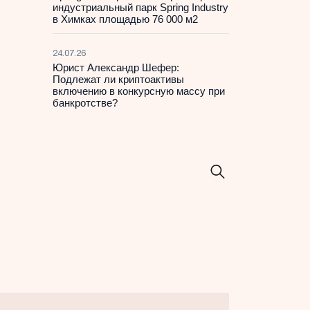
индустриальный парк Spring Industry
в Химках площадью 76 000 м2
24.07.26
Юрист Александр Шефер:
Подлежат ли криптоактивы
включению в конкурсную массу при
банкротстве?