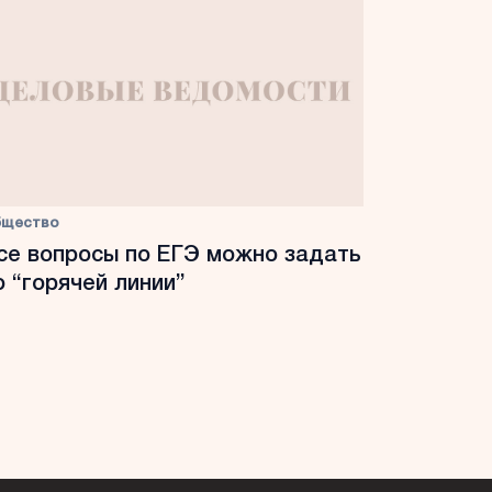
бщество
се вопросы по ЕГЭ можно задать
о “горячей линии”