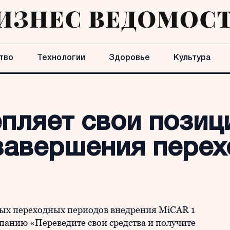
тво
Технологии
Здоровье
Культура
епляет свои позиц
завершения перех
ых переходных периодов внедрения MiCAR 1
мпанию «Переведите свои средства и получите