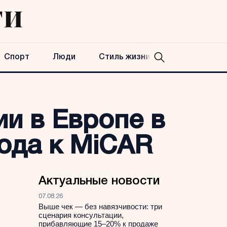
Спорт
Люди
Стиль жизни
ии в Европе в
ода к MiCAR
Актуальные новости
07.08.26
Выше чек — без навязчивости: три
сценария консультации,
прибавляющие 15–20% к продаже