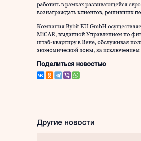
работать в рамках развивающейся евр
вознаграждать клиентов, решивших пе
Компания Bybit EU GmbH осуществляет
MiCAR, выданной Управлением по фин
штаб-квартиру в Вене, обслуживая пол
экономической зоны, за исключением
Поделиться новостью
Другие новости