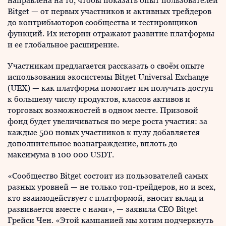
направлена на то, чтобы показать опыт пользователей
Bitget — от первых участников и активных трейдеров
до контрибьюторов сообщества и тестировщиков
функций. Их истории отражают развитие платформы
и ее глобальное расширение.
Участникам предлагается рассказать о своём опыте
использования экосистемы Bitget Universal Exchange
(UEX) — как платформа помогает им получать доступ
к большему числу продуктов, классов активов и
торговых возможностей в одном месте. Призовой
фонд будет увеличиваться по мере роста участия: за
каждые 500 новых участников к пулу добавляется
дополнительное вознаграждение, вплоть до
максимума в 100 000 USDT.
«Сообщество Bitget состоит из пользователей самых
разных уровней — не только топ-трейдеров, но и всех,
кто взаимодействует с платформой, вносит вклад и
развивается вместе с нами», — заявила CEO Bitget
Грейси Чен. «Этой кампанией мы хотим подчеркнуть