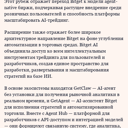
Этот рубеж отражает переход Bitget к модели agent-
native биржи, подчеркивая растущее внедрение среди
розничных пользователей и способность платформы
масштабировать AI-трейдинг.
Расширение также отражает более широкое
архитектурное направление Bitget на фоне углубления
автоматизации в торговых средах. Bitget AI
объединила доступ ко всем интеллектуальным
инструментам трейдинга для пользователей и
разработчиков, создав единое пространство для
разработки, развертывания и масштабирования
стратегий на базе ИИ.
В основе экосистемы находятся GetClaw — AI-агент
без установки для получения рыночной аналитики в
реальном времени, и GetAgent — AI-ассистент Bitget
для исполнения стратегий и автоматизированной
торговли. Вместе с Agent Hub — платформой для
разработчиков с API-доступом и интеграцией моделей
— они формируют связанную систему, где аналитика,