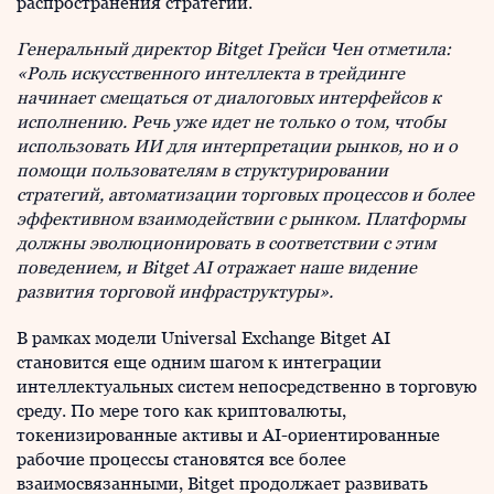
распространения стратегий.
Генеральный директор Bitget Грейси Чен отметила:
«Роль искусственного интеллекта в трейдинге
начинает смещаться от диалоговых интерфейсов к
исполнению. Речь уже идет не только о том, чтобы
использовать ИИ для интерпретации рынков, но и о
помощи пользователям в структурировании
стратегий, автоматизации торговых процессов и более
эффективном взаимодействии с рынком. Платформы
должны эволюционировать в соответствии с этим
поведением, и Bitget AI отражает наше видение
развития торговой инфраструктуры».
В рамках модели Universal Exchange Bitget AI
становится еще одним шагом к интеграции
интеллектуальных систем непосредственно в торговую
среду. По мере того как криптовалюты,
токенизированные активы и AI-ориентированные
рабочие процессы становятся все более
взаимосвязанными, Bitget продолжает развивать