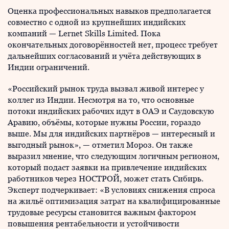
Оценка профессиональных навыков предполагается
совместно с одной из крупнейших индийских
компаний — Lernet Skills Limited. Пока
окончательных договорённостей нет, процесс требует
дальнейших согласований и учёта действующих в
Индии ограничений.
«Российский рынок труда вызвал живой интерес у
коллег из Индии. Несмотря на то, что основные
потоки индийских рабочих идут в ОАЭ и Саудовскую
Аравию, объёмы, которые нужны России, гораздо
выше. Мы для индийских партнёров — интересный и
выгодный рынок», — отметил Мороз. Он также
выразил мнение, что следующим логичным регионом,
который подаст заявки на привлечение индийских
работников через НОСТРОЙ, может стать Сибирь.
Эксперт подчеркивает: «В условиях снижения спроса
на жильё оптимизация затрат на квалифицированные
трудовые ресурсы становится важным фактором
повышения рентабельности и устойчивости