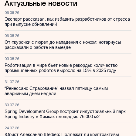
Актуальные новости
06.08.26
Эксперт рассказал, как избавить разработчиков от стресса
при выпуске обновлений
06.08.26
От «курочки с пюре» до нападения с ножом: нотариусы
рассказали о работе на выезде
03.08.26
Роботизация в мире бьет новые рекорды: количество
промышленных роботов выросло на 15% в 2025 году
31.07.26
“Ренессанс Страхование” назвал пятницу самым
аварийным днем недели
30.07.26
Spring Development Group построит индустриальный парк
Spring Industry в Химках площадью 76 000 м2
24.07.26
Юрист Александр Шефер: Подлежат ли криптоактивы