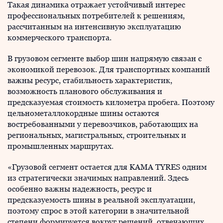
Такая динамика отражает устойчивый интерес
профессиональных потребителей к решениям,
рассчитанным на интенсивную эксплуатацию
коммерческого транспорта.
В грузовом сегменте выбор шин напрямую связан с
экономикой перевозок. Для транспортных компаний
важны ресурс, стабильность характеристик,
возможность планового обслуживания и
предсказуемая стоимость километра пробега. Поэтому
цельнометаллокордные шины остаются
востребованными у перевозчиков, работающих на
региональных, магистральных, строительных и
промышленных маршрутах.
«Грузовой сегмент остается для KAMA TYRES одним
из стратегически значимых направлений. Здесь
особенно важны надежность, ресурс и
предсказуемость шины в реальной эксплуатации,
поэтому спрос в этой категории в значительной
степени формируется вокруг решений, отвечающих