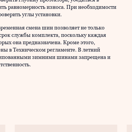
ить равномерность износа. При необходимости
роверить углы установки.
временная смена шин позволяет не только
 срок службы комплекта, поскольку каждая
торых она предназначена. Кроме этого,
ны в Техническом регламенте. В летний
 шипованными зимними шинами запрещена и
тственность.