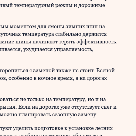
ойчивый температурный режим и дорожные
ным моментом для смены зимних шин на
есуточная температура стабильно держится
зимние шины начинают терять эффективность:
ивается, ухудшается управляемость,
торопиться с заменой также не стоит. Весной
в, особенно в ночное время, а на дорогах
ваться не только на температуру, но и на
тия. Если на дорогах уже отсутствует снег и
, можно планировать сезонную замену.
уют уделить подготовке к установке летних
ерить глубину протектора, убедиться в