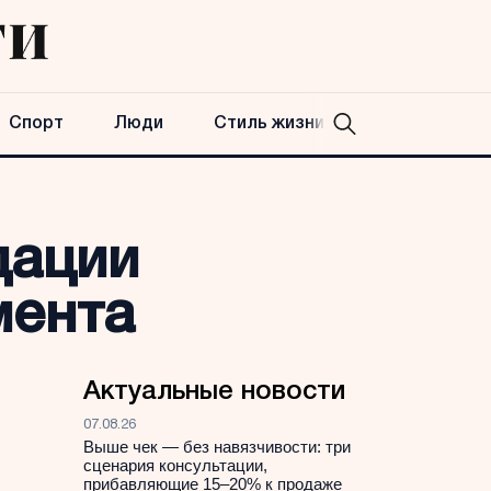
Спорт
Люди
Стиль жизни
дации
мента
Актуальные новости
07.08.26
Выше чек — без навязчивости: три
сценария консультации,
прибавляющие 15–20% к продаже