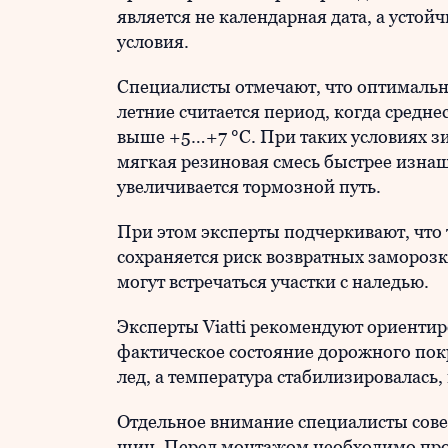
является не календарная дата, а уст
условия.
Специалисты отмечают, что оптималь
летние считается период, когда средн
выше +5…+7 °C. При таких условиях 
мягкая резиновая смесь быстрее изнаш
увеличивается тормозной путь.
При этом эксперты подчеркивают, что 
сохраняется риск возвратных заморозко
могут встречаться участки с наледью.
Эксперты Viatti рекомендуют ориентиро
фактическое состояние дорожного покры
лед, а температура стабилизировалась
Отдельное внимание специалисты совет
шин. Перед монтажом необходимо пров