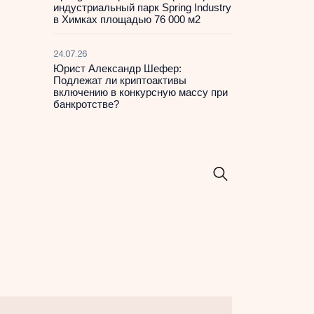
индустриальный парк Spring Industry
в Химках площадью 76 000 м2
24.07.26
Юрист Александр Шефер:
Подлежат ли криптоактивы
включению в конкурсную массу при
банкротстве?