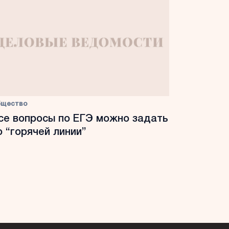
бщество
се вопросы по ЕГЭ можно задать
о “горячей линии”