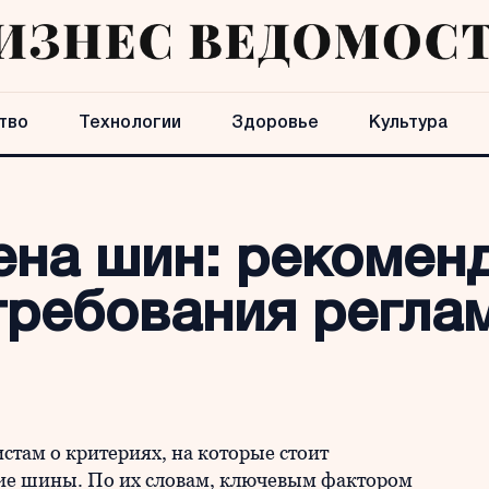
тво
Технологии
Здоровье
Культура
ена шин: рекомен
требования регла
стам о критериях, на которые стоит
ние шины. По их словам, ключевым фактором