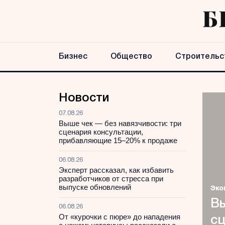
Бизнес
Общество
Строительс
Новости
07.08.26
Выше чек — без навязчивости: три
сценария консультации,
прибавляющие 15–20% к продаже
06.08.26
Эксперт рассказал, как избавить
разработчиков от стресса при
выпуске обновлений
Эко
Вы
06.08.26
От «курочки с пюре» до нападения
сц