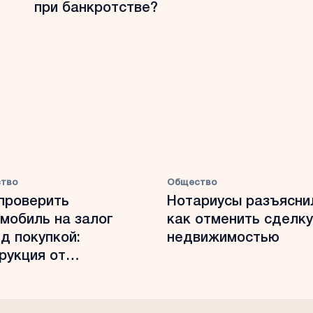
при банкротстве?
тво
Общество
проверить
Нотариусы разъясни
мобиль на залог
как отменить сделку
д покупкой:
недвижимостью
рукция от
риусов