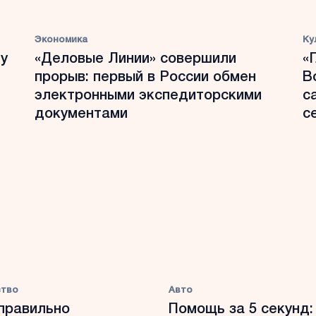
Экономика
Ку
у
«Деловые Линии» совершили
«
прорыв: первый в России обмен
В
электронными экспедиторскими
с
документами
с
тво
Авто
правильно
Помощь за 5 секунд: