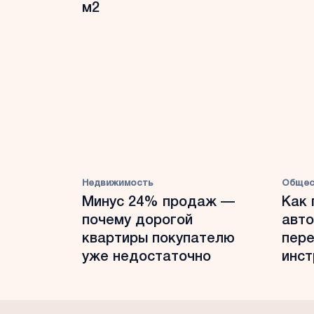
м2
Недвижимость
Общес
Минус 24% продаж —
Как 
почему дорогой
авто
квартиры покупателю
пере
уже недостаточно
инст
нота