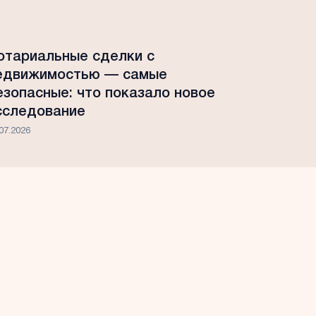
отариальные сделки с
едвижимостью — самые
езопасные: что показало новое
сследование
07.2026