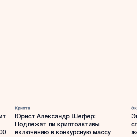
Крипта
Эк
ит
Юрист Александр Шефер:
Э
Подлежат ли криптоактивы
с
00
включению в конкурсную массу
ж