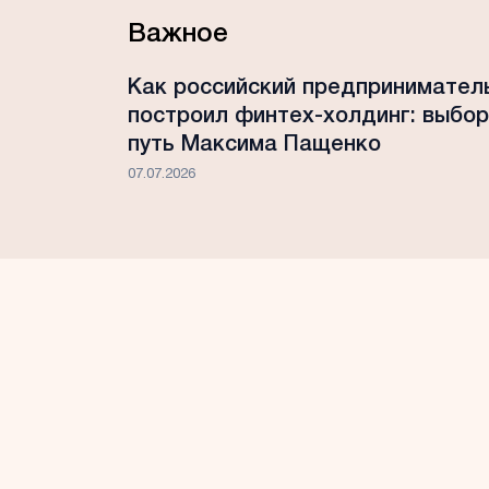
Важное
Как российский предпринимател
построил финтех-холдинг: выбор
путь Максима Пащенко
07.07.2026