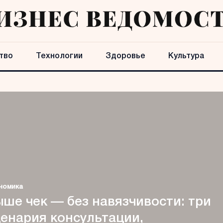
тво
Технологии
Здоровье
Культура
номика
ше чек — без навязчивости: три
енария консультации,