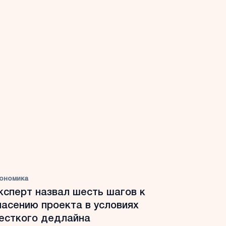
ономика
ксперт назвал шесть шагов к
пасению проекта в условиях
есткого дедлайна