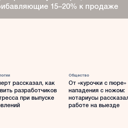
рибавляющие 15–20% к продаже
логии
Общество
ерт рассказал, как
От «курочки с пюре»
вить разработчиков
нападения с ножом:
тресса при выпуске
нотариусы рассказа
овлений
работе на выезде